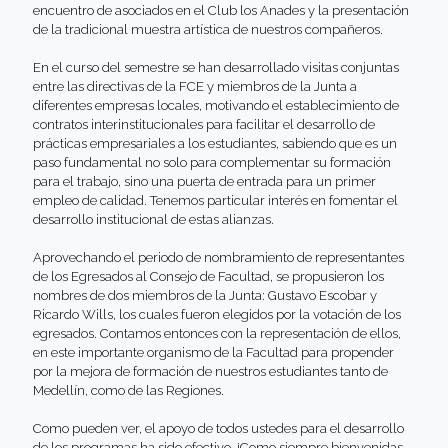
encuentro de asociados en el Club los Anades y la presentación
de la tradicional muestra artística de nuestros compañeros.
En el curso del semestre se han desarrollado visitas conjuntas
entre las directivas de la FCE y miembros de la Junta a
diferentes empresas locales, motivando el establecimiento de
contratos interinstitucionales para facilitar el desarrollo de
prácticas empresariales a los estudiantes, sabiendo que es un
paso fundamental no solo para complementar su formación
para el trabajo, sino una puerta de entrada para un primer
empleo de calidad. Tenemos particular interés en fomentar el
desarrollo institucional de estas alianzas.
Aprovechando el periodo de nombramiento de representantes
de los Egresados al Consejo de Facultad, se propusieron los
nombres de dos miembros de la Junta: Gustavo Escobar y
Ricardo Wills, los cuales fueron elegidos por la votación de los
egresados. Contamos entonces con la representación de ellos,
en este importante organismo de la Facultad para propender
por la mejora de formación de nuestros estudiantes tanto de
Medellín, como de las Regiones.
Como pueden ver, el apoyo de todos ustedes para el desarrollo
de los programas ha sido efectivo. ¡Como siempre bienvenidas