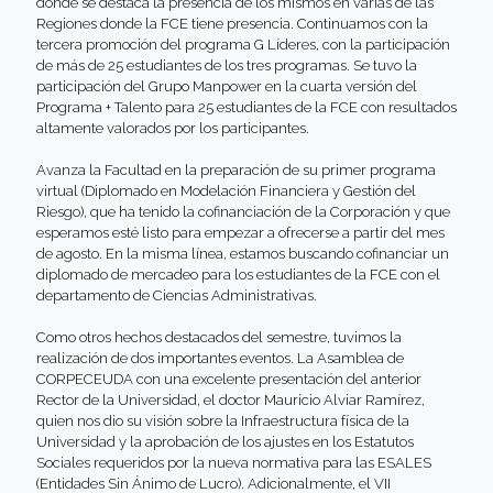
donde se destaca la presencia de los mismos en varias de las
Regiones donde la FCE tiene presencia. Continuamos con la
tercera promoción del programa G Líderes, con la participación
de más de 25 estudiantes de los tres programas. Se tuvo la
participación del Grupo Manpower en la cuarta versión del
Programa + Talento para 25 estudiantes de la FCE con resultados
altamente valorados por los participantes.
Avanza la Facultad en la preparación de su primer programa
virtual (Diplomado en Modelación Financiera y Gestión del
Riesgo), que ha tenido la cofinanciación de la Corporación y que
esperamos esté listo para empezar a ofrecerse a partir del mes
de agosto. En la misma línea, estamos buscando cofinanciar un
diplomado de mercadeo para los estudiantes de la FCE con el
departamento de Ciencias Administrativas.
Como otros hechos destacados del semestre, tuvimos la
realización de dos importantes eventos. La Asamblea de
CORPECEUDA con una excelente presentación del anterior
Rector de la Universidad, el doctor Mauricio Alviar Ramírez,
quien nos dio su visión sobre la Infraestructura física de la
Universidad y la aprobación de los ajustes en los Estatutos
Sociales requeridos por la nueva normativa para las ESALES
(Entidades Sin Ánimo de Lucro). Adicionalmente, el VII