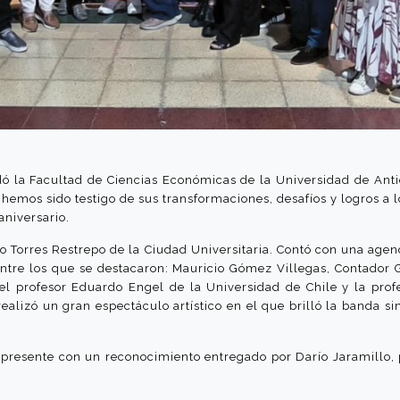
ó la Facultad de Ciencias Económicas de la Universidad de Antio
hemos sido testigo de sus transformaciones, desafíos y logros a 
niversario.
ilo Torres Restrepo de la Ciudad Universitaria. Contó con una ag
ntre los que se destacaron: Mauricio Gómez Villegas, Contador G
el profesor Eduardo Engel de la Universidad de Chile y la profe
realizó un gran espectáculo artístico en el que brilló la banda si
esente con un reconocimiento entregado por Darío Jaramillo, pr