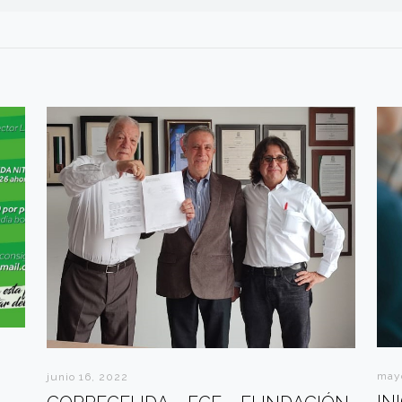
may
junio 16, 2022