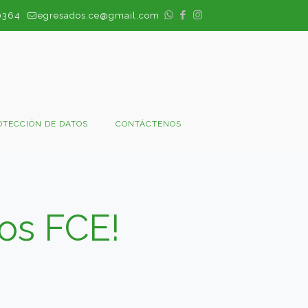
0364
egresados.ce@gmail.com
OTECCIÓN DE DATOS
CONTÁCTENOS
os FCE!