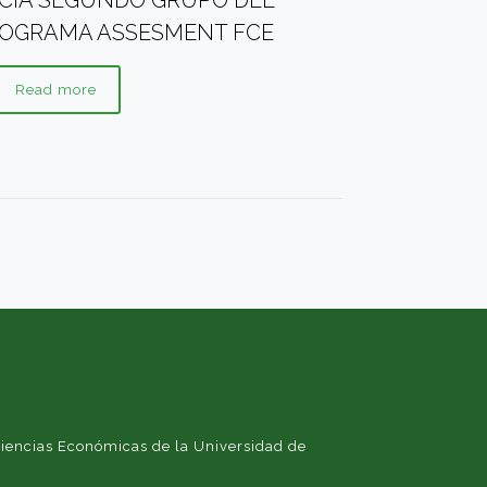
ICIA SEGUNDO GRUPO DEL
OGRAMA ASSESMENT FCE
Read more
iencias Económicas de la Universidad de