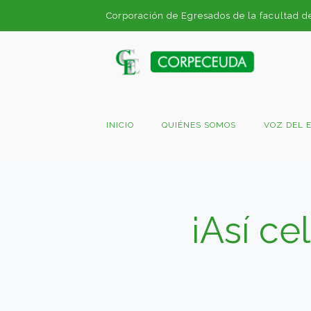
Corporación de Egresados de la facultad d
INICIO
QUIÉNES SOMOS
VOZ DEL 
¡Así c